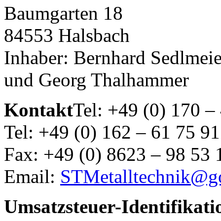
Baumgarten 18
84553 Halsbach
Inhaber: Bernhard Sedlmeie
und Georg Thalhammer
Kontakt
Tel: +49 (0) 170 –
Tel: +49 (0) 162 – 61 75 91
Fax: +49 (0) 8623 – 98 53 
Email:
STMetalltechnik@g
Umsatzsteuer-Identifika