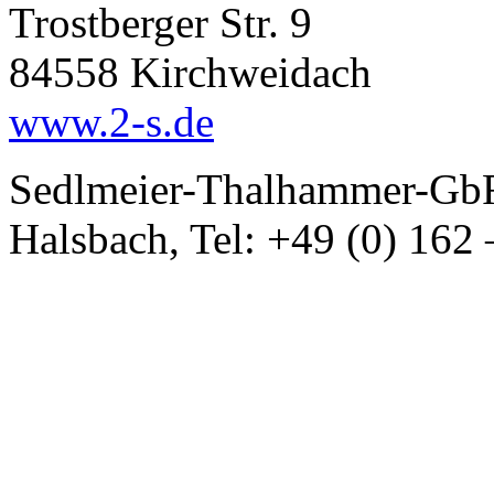
Trostberger Str. 9
84558 Kirchweidach
www.2-s.de
Sedlmeier-Thalhammer-GbR
Halsbach, Tel: +49 (0) 162 