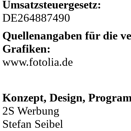
Umsatzsteuergesetz:
DE264887490
Quellenangaben für die v
Grafiken:
www.fotolia.de
Konzept, Design, Progra
2S Werbung
Stefan Seibel